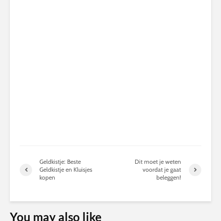
Geldkistje: Beste
Dit moet je weten
Geldkistje en Kluisjes
voordat je gaat
kopen
beleggen!
You may also like