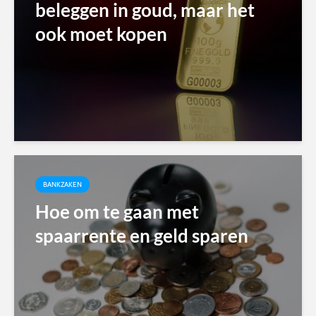
beleggen in goud, maar het
ook moet kopen
BANKZAKEN
Hoe om te gaan met
spaarrente en geld sparen