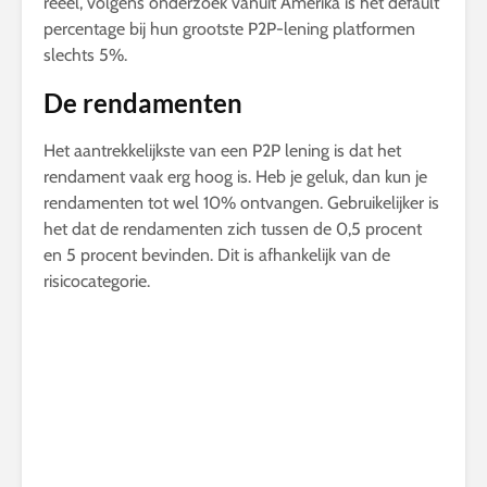
reëel, volgens onderzoek vanuit Amerika is het default
percentage bij hun grootste P2P-lening platformen
slechts 5%.
De rendamenten
Het aantrekkelijkste van een P2P lening is dat het
rendament vaak erg hoog is. Heb je geluk, dan kun je
rendamenten tot wel 10% ontvangen. Gebruikelijker is
het dat de rendamenten zich tussen de 0,5 procent
en 5 procent bevinden. Dit is afhankelijk van de
risicocategorie.