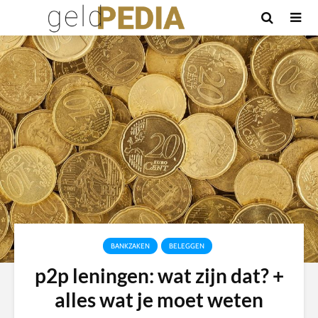
BANKZAKEN
BELEGGEN
p2p leningen: wat zijn dat? +
alles wat je moet weten