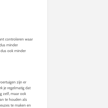
unt controleren waar
 dus minder
n dus ook minder
oertuigen zijn er
 je regelmatig dat
ig zelf, maar ook
an te houden als
keuzes te maken en