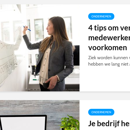
ONDERNEMEN
4 tips om v
medewerker
voorkomen
Ziek worden kunnen 
hebben we lang niet al
ONDERNEMEN
Je bedrijf h