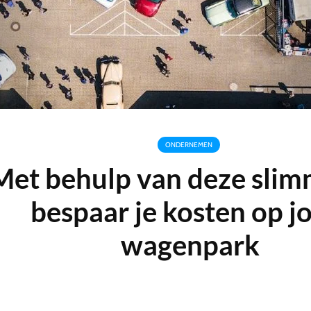
ONDERNEMEN
Met behulp van deze slim
bespaar je kosten op 
wagenpark