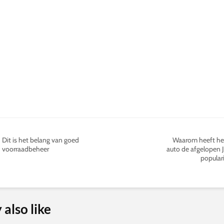
Dit is het belang van goed
Waarom heeft het
voorraadbeheer
auto de afgelopen J
popular
also like