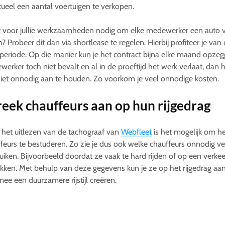
ueel een aantal voertuigen te verkopen.
t voor jullie werkzaamheden nodig om elke medewerker een auto 
? Probeer dit dan via shortlease te regelen. Hierbij profiteer je van 
periode. Op die manier kun je het contract bijna elke maand opzeg
erker toch niet bevalt en al in de proeftijd het werk verlaat, dan 
iet onnodig aan te houden. Zo voorkom je veel onnodige kosten.
eek chauffeurs aan op hun rijgedrag
het uitlezen van de tachograaf van
Webfleet
is het mogelijk om he
feurs te bestuderen. Zo zie je dus ook welke chauffeurs onnodig v
uiken. Bijvoorbeeld doordat ze vaak te hard rijden of op een verke
kken. Met behulp van deze gegevens kun je ze op het rijgedrag aa
ee een duurzamere rijstijl creëren.