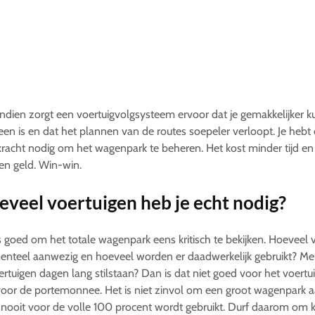
dien zorgt een voertuigvolgsysteem ervoor dat je gemakkelijker k
een is en dat het plannen van de routes soepeler verloopt. Je hebt
acht nodig om het wagenpark te beheren. Het kost minder tijd e
en geld. Win-win.
veel voertuigen heb je echt nodig?
s goed om het totale wagenpark eens kritisch te bekijken. Hoeveel v
teel aanwezig en hoeveel worden er daadwerkelijk gebruikt? Merk
ertuigen dagen lang stilstaan? Dan is dat niet goed voor het voertu
voor de portemonnee. Het is niet zinvol om een groot wagenpark a
nooit voor de volle 100 procent wordt gebruikt. Durf daarom om 