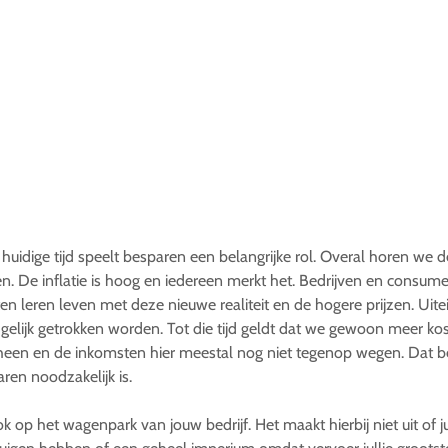
 huidige tijd speelt besparen een belangrijke rol. Overal horen we 
. De inflatie is hoog en iedereen merkt het. Bedrijven en consum
n leren leven met deze nieuwe realiteit en de hogere prijzen. Uitein
gelijk getrokken worden. Tot die tijd geldt dat we gewoon meer k
een en de inkomsten hier meestal nog niet tegenop wegen. Dat b
ren noodzakelijk is.
k op het wagenpark van jouw bedrijf. Het maakt hierbij niet uit of ju