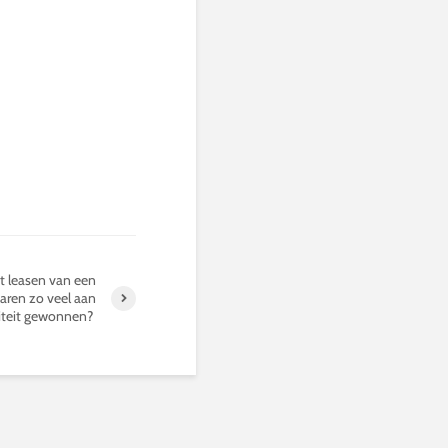
 leasen van een
aren zo veel aan
iteit gewonnen?