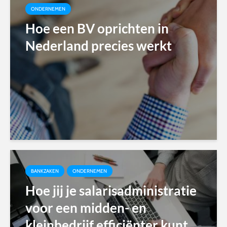
ONDERNEMEN
Hoe een BV oprichten in
Nederland precies werkt
BANKZAKEN
ONDERNEMEN
Hoe jij je salarisadministratie
voor een midden- en
kleinbedrijf efficiënter kunt