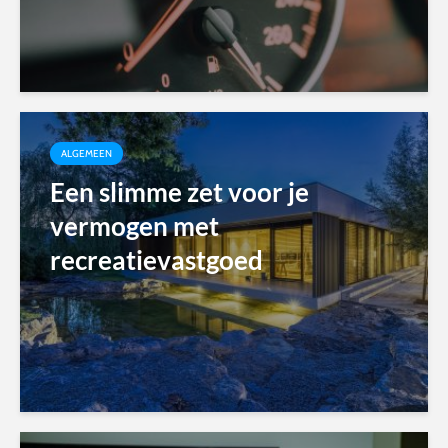
ALGEMEEN
Een slimme zet voor je
vermogen met
recreatievastgoed