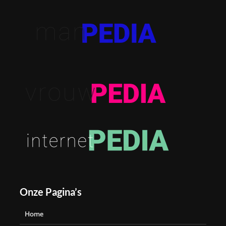
Onze Pagina’s
Home