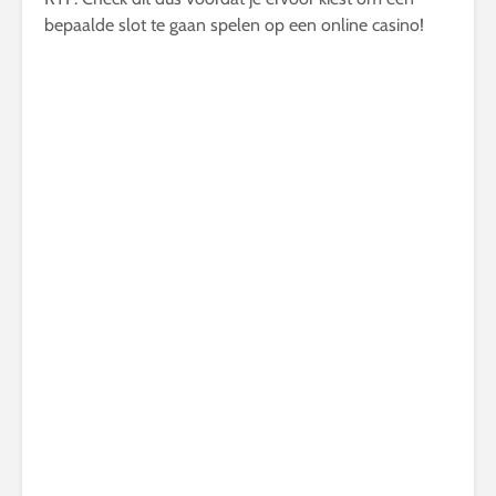
bepaalde slot te gaan spelen op een online casino!