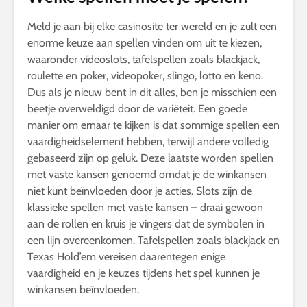
Meld je aan bij elke casinosite ter wereld en je zult een
enorme keuze aan spellen vinden om uit te kiezen,
waaronder videoslots, tafelspellen zoals blackjack,
roulette en poker, videopoker, slingo, lotto en keno.
Dus als je nieuw bent in dit alles, ben je misschien een
beetje overweldigd door de variëteit. Een goede
manier om ernaar te kijken is dat sommige spellen een
vaardigheidselement hebben, terwijl andere volledig
gebaseerd zijn op geluk. Deze laatste worden spellen
met vaste kansen genoemd omdat je de winkansen
niet kunt beïnvloeden door je acties. Slots zijn de
klassieke spellen met vaste kansen – draai gewoon
aan de rollen en kruis je vingers dat de symbolen in
een lijn overeenkomen. Tafelspellen zoals blackjack en
Texas Hold’em vereisen daarentegen enige
vaardigheid en je keuzes tijdens het spel kunnen je
winkansen beïnvloeden.