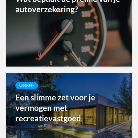
autoverzekering?
ALGEMEEN
Een slimme zet voor je
vermogen met
recreatievastgoed