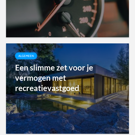
ALGEMEEN
Een slimme zet voor je
vermogen met
recreatievastgoed