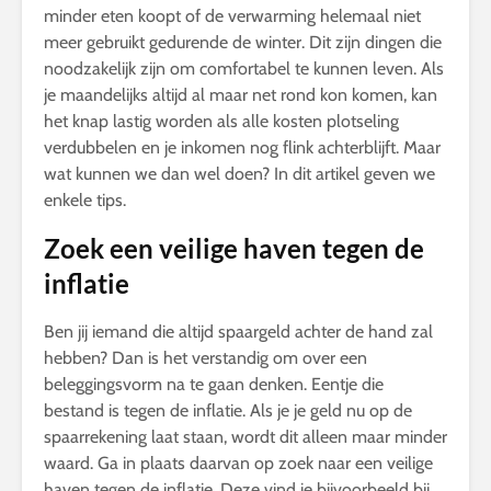
minder eten koopt of de verwarming helemaal niet
meer gebruikt gedurende de winter. Dit zijn dingen die
noodzakelijk zijn om comfortabel te kunnen leven. Als
je maandelijks altijd al maar net rond kon komen, kan
het knap lastig worden als alle kosten plotseling
verdubbelen en je inkomen nog flink achterblijft. Maar
wat kunnen we dan wel doen? In dit artikel geven we
enkele tips.
Zoek een veilige haven tegen de
inflatie
Ben jij iemand die altijd spaargeld achter de hand zal
hebben? Dan is het verstandig om over een
beleggingsvorm na te gaan denken. Eentje die
bestand is tegen de inflatie. Als je je geld nu op de
spaarrekening laat staan, wordt dit alleen maar minder
waard. Ga in plaats daarvan op zoek naar een veilige
haven tegen de inflatie. Deze vind je bijvoorbeeld bij