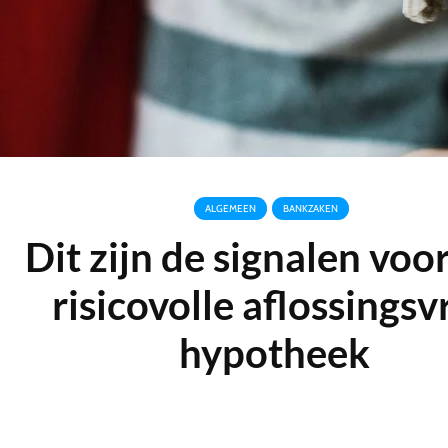
ALGEMEEN
BANKZAKEN
Dit zijn de signalen voo
risicovolle aflossingsvr
hypotheek