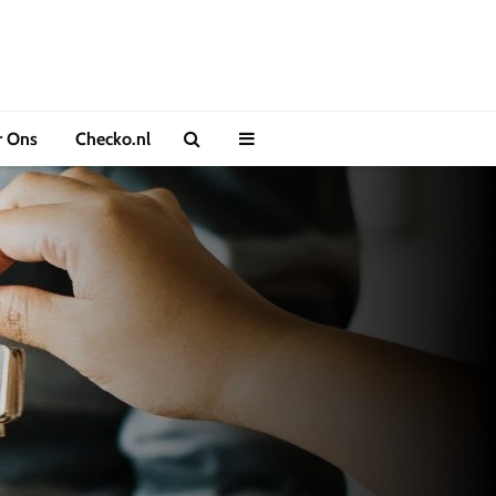
r Ons
Checko.nl