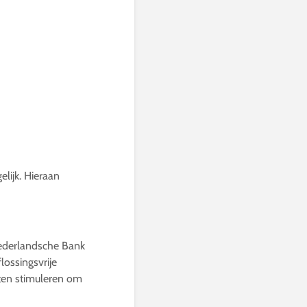
elijk. Hieraan
 Nederlandsche Bank
lossingsvrije
nten stimuleren om