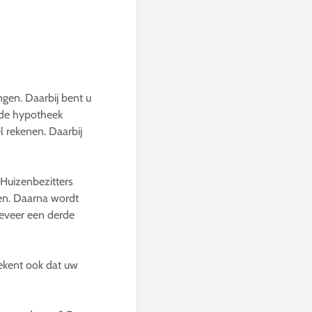
gen. Daarbij bent u
u de hypotheek
l rekenen. Daarbij
 Huizenbezitters
en. Daarna wordt
eveer een derde
tekent ook dat uw