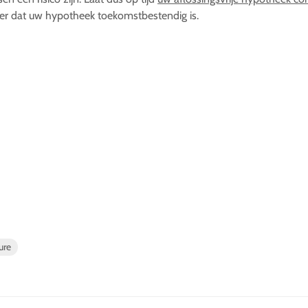
er dat uw hypotheek toekomstbestendig is.
ure