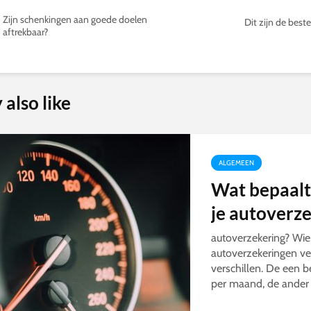
Zijn schenkingen aan goede doelen
Dit zijn de best
aftrekbaar?
also like
ALGEMEEN
Wat bepaalt
je autoverz
autoverzekering? Wie
autoverzekeringen verg
verschillen. De een be
per maand, de ander 