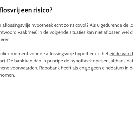
flosvrij een risico?
n aflossingsvrije hypotheek echt zo risicovol? Als u gedurende de loop
ntwoord vaak ‘nee’. In de volgende situaties kan niet aflossen wel de
eren.
ritiek moment voor de aflossingsvrije hypotheek is het
einde van d
ar)
. De bank kan dan in principe de hypotheek opeisen, althans dat
mene voorwaarden. Rabobank heeft als enige geen einddatum in 
nomen.