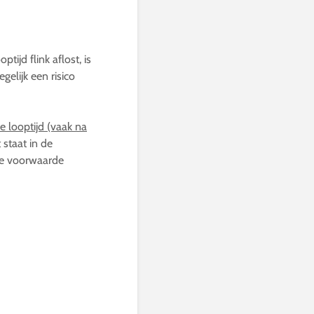
tijd flink aflost, is
gelijk een risico
e looptijd (vaak na
 staat in de
de voorwaarde