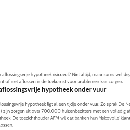
n aflossingsvrije hypotheek risicovol? Niet altijd, maar soms wel deg
nt of niet aflossen in de toekomst voor problemen kan zorgen.
aflossingsvrije hypotheek onder vuur
lossingsvrije hypotheek ligt al een tijdje onder vuur. Zo sprak De
 zijn zorgen uit over 700.000 huizenbezitters met een volledig af
heek. De toezichthouder AFM wil dat banken hun ‘risicovolle’ kla
 lossen.