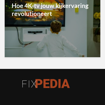
Hoe 4K-tv jouw kijkervaring
revolutioneert