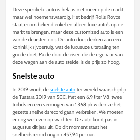
Deze specifieke auto is helaas niet meer op de markt,
maar wel noemenswaardig. Het bedrijf Rolls Royce
staat er om bekend enkel en alleen luxe auto’s op de
markt te brengen, maar deze customized auto is een
van de duursten ooit. De auto doet denken aan een
koninklijk rijvoertuig, wat de luxueuze uitstraling ten
goede doet. Mede door de eisen die de eigenaar van
deze wagen aan de auto stelde, is de prijs zo hoog.
Snelste auto
In 2019 wordt de
snelste auto
ter wereld waarschijnlijk
de Tuatara 2019 van SCC. Met een 6,9 liter V8, twee
turbo’s en een vermogen van 1.368 pk willen ze het
gezette snelheidsrecord gaan verbreken. We moeten
er nog wel even op wachten. De auto komt pas in
augustus dit jaar uit. Op dit moment staat het
snelheidsrecord nog op 457,94 per uur.