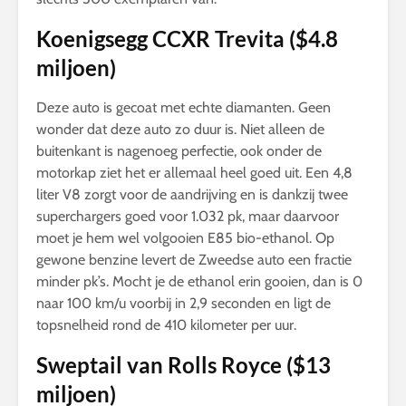
Koenigsegg CCXR Trevita ($4.8
miljoen)
Deze auto is gecoat met echte diamanten. Geen
wonder dat deze auto zo duur is. Niet alleen de
buitenkant is nagenoeg perfectie, ook onder de
motorkap ziet het er allemaal heel goed uit. Een 4,8
liter V8 zorgt voor de aandrijving en is dankzij twee
superchargers goed voor 1.032 pk, maar daarvoor
moet je hem wel volgooien E85 bio-ethanol. Op
gewone benzine levert de Zweedse auto een fractie
minder pk’s. Mocht je de ethanol erin gooien, dan is 0
naar 100 km/u voorbij in 2,9 seconden en ligt de
topsnelheid rond de 410 kilometer per uur.
Sweptail van Rolls Royce ($13
miljoen)