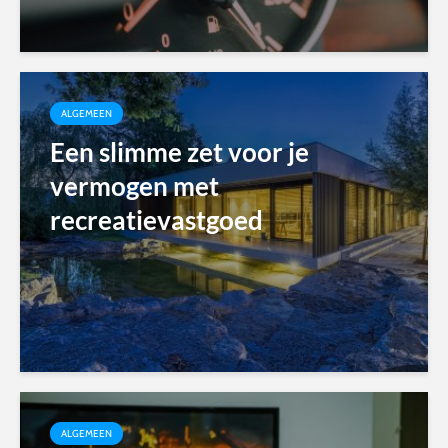
ALGEMEEN
Een slimme zet voor je
vermogen met
recreatievastgoed
ALGEMEEN