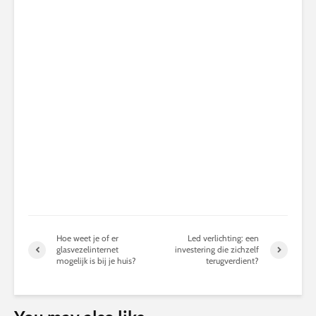
Hoe weet je of er
Led verlichting: een
glasvezelinternet
investering die zichzelf
mogelijk is bij je huis?
terugverdient?