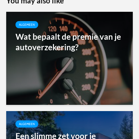
You may also like
ALGEMEEN
Wat bepaalt de premie van je
autoverzekering?
ALGEMEEN
Een slimme zet voor je