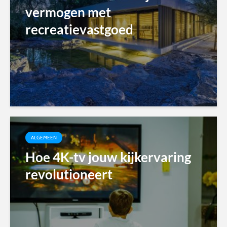
vermogen met
recreatievastgoed
ALGEMEEN
Hoe 4K-tv jouw kijkervaring
revolutioneert