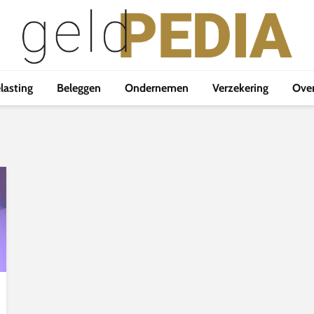
lasting
Beleggen
Ondernemen
Verzekering
Ove