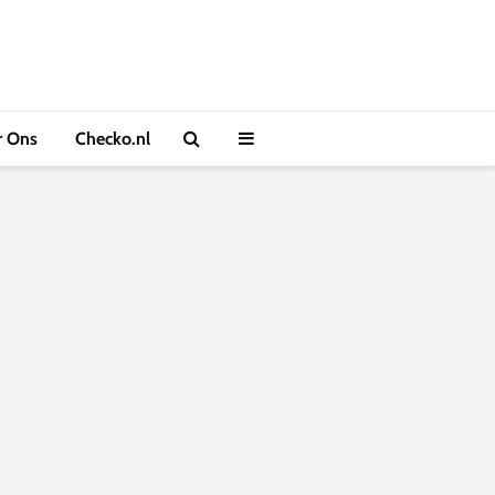
r Ons
Checko.nl