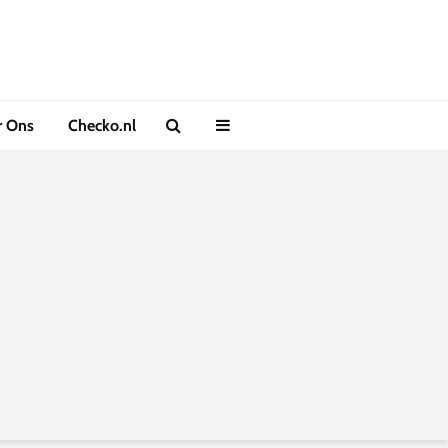
r Ons
Checko.nl