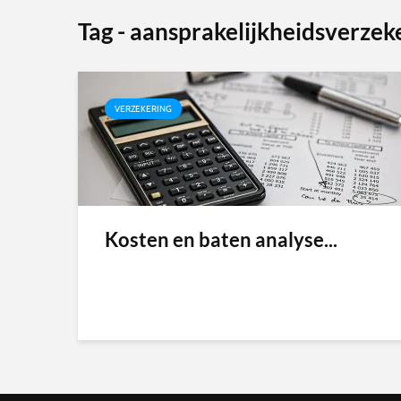
Tag - aansprakelijkheidsverzek
VERZEKERING
Kosten en baten analyse...