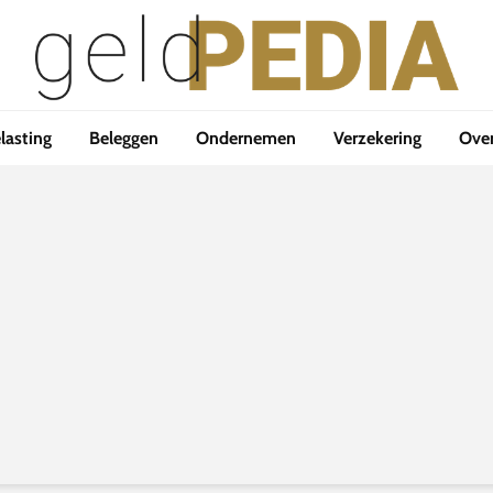
lasting
Beleggen
Ondernemen
Verzekering
Ove