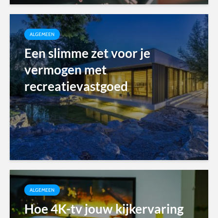
ALGEMEEN
Een slimme zet voor je
vermogen met
recreatievastgoed
ALGEMEEN
Hoe 4K-tv jouw kijkervaring