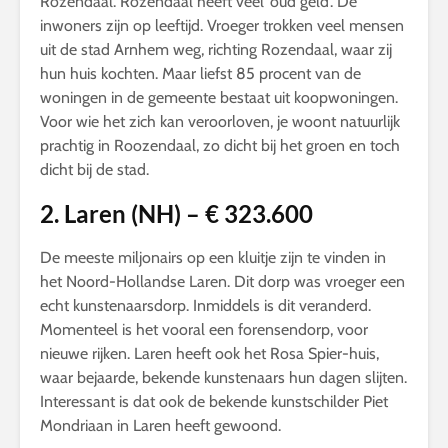
Rozendaal. Rozendaal heeft veel ‘oud geld’. De
inwoners zijn op leeftijd. Vroeger trokken veel mensen
uit de stad Arnhem weg, richting Rozendaal, waar zij
hun huis kochten. Maar liefst 85 procent van de
woningen in de gemeente bestaat uit koopwoningen.
Voor wie het zich kan veroorloven, je woont natuurlijk
prachtig in Roozendaal, zo dicht bij het groen en toch
dicht bij de stad.
2. Laren (NH) – € 323.600
De meeste miljonairs op een kluitje zijn te vinden in
het Noord-Hollandse Laren. Dit dorp was vroeger een
echt kunstenaarsdorp. Inmiddels is dit veranderd.
Momenteel is het vooral een forensendorp, voor
nieuwe rijken. Laren heeft ook het Rosa Spier-huis,
waar bejaarde, bekende kunstenaars hun dagen slijten.
Interessant is dat ook de bekende kunstschilder Piet
Mondriaan in Laren heeft gewoond.