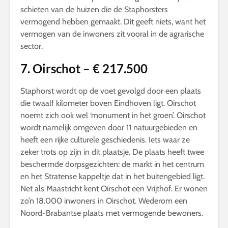
schieten van de huizen die de Staphorsters
vermogend hebben gemaakt. Dit geeft niets, want het
vermogen van de inwoners zit vooral in de agrarische
sector.
7. Oirschot – € 217.500
Staphorst wordt op de voet gevolgd door een plaats
die twaalf kilometer boven Eindhoven ligt. Oirschot
noemt zich ook wel ‘monument in het groen’. Oirschot
wordt namelijk omgeven door 11 natuurgebieden en
heeft een rijke culturele geschiedenis. Iets waar ze
zeker trots op zijn in dit plaatsje. De plaats heeft twee
beschermde dorpsgezichten: de markt in het centrum
en het Stratense kappeltje dat in het buitengebied ligt.
Net als Maastricht kent Oirschot een Vrijthof. Er wonen
zo’n 18.000 inwoners in Oirschot. Wederom een
Noord-Brabantse plaats met vermogende bewoners.