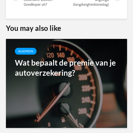
Goedkoper uit?
(langdurigheidstoeslag)
You may also like
ALGEMEEN
Wat bepaalt de premie van je
autoverzekering?